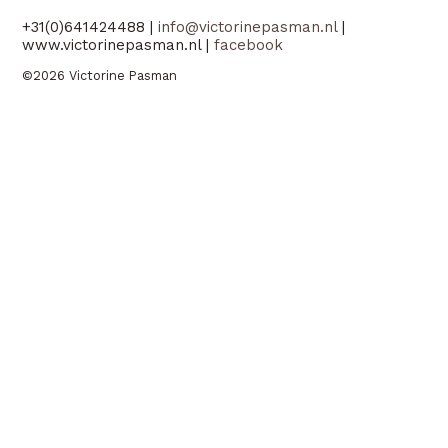
+31(0)641424488 |
info@victorinepasman.nl
|
www.victorinepasman.nl |
facebook
©2026 Victorine Pasman