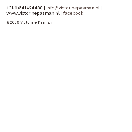
+31(0)641424488 |
info@victorinepasman.nl
|
www.victorinepasman.nl |
facebook
©2026 Victorine Pasman