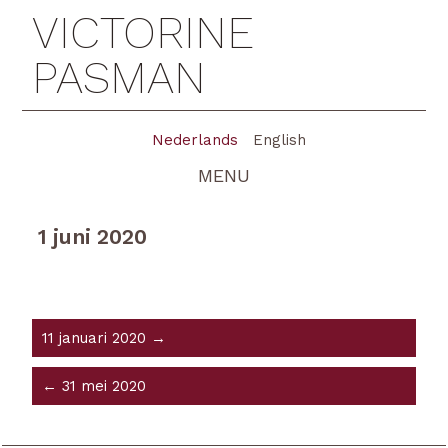
VICTORINE
PASMAN
Nederlands
English
MENU
1 juni 2020
11 januari 2020 →
← 31 mei 2020