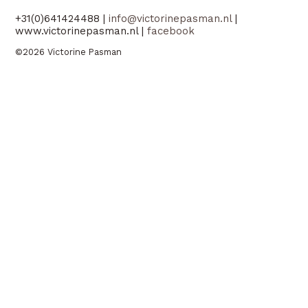
+31(0)641424488 |
info@victorinepasman.nl
|
www.victorinepasman.nl |
facebook
©2026 Victorine Pasman