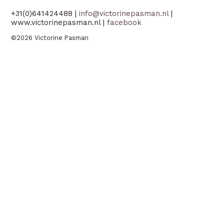
+31(0)641424488 |
info@victorinepasman.nl
|
www.victorinepasman.nl |
facebook
©2026 Victorine Pasman