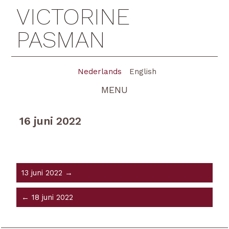
VICTORINE
PASMAN
Nederlands
English
MENU
16 juni 2022
13 juni 2022 →
← 18 juni 2022