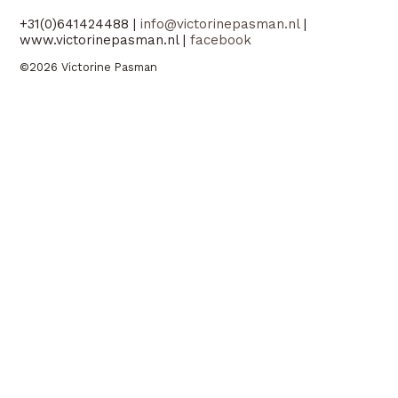
+31(0)641424488 |
info@victorinepasman.nl
|
www.victorinepasman.nl |
facebook
©2026 Victorine Pasman