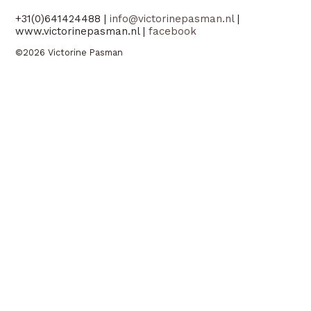
+31(0)641424488 |
info@victorinepasman.nl
|
www.victorinepasman.nl |
facebook
©2026 Victorine Pasman