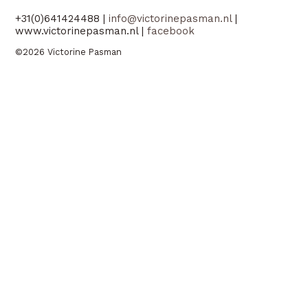
+31(0)641424488 |
info@victorinepasman.nl
|
www.victorinepasman.nl |
facebook
©2026 Victorine Pasman