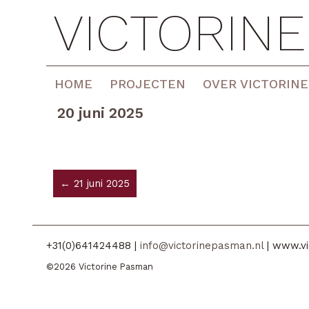
VICTORIN
HOME
PROJECTEN
OVER VICTORINE
20 juni 2025
← 21 juni 2025
+31(0)641424488 |
info@victorinepasman.nl
| www.vi
©2026 Victorine Pasman