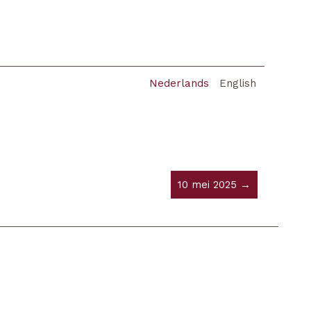
Nederlands
English
10 mei 2025 →