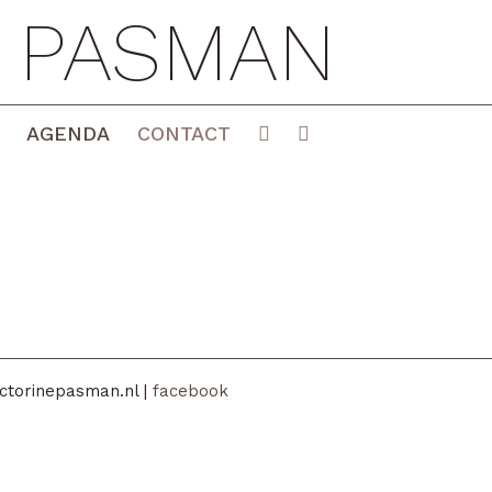
E PASMAN
AGENDA
CONTACT
ctorinepasman.nl |
facebook