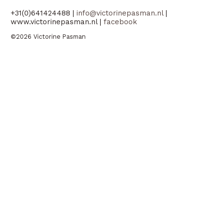
+31(0)641424488 |
info@victorinepasman.nl
|
www.victorinepasman.nl |
facebook
©2026 Victorine Pasman