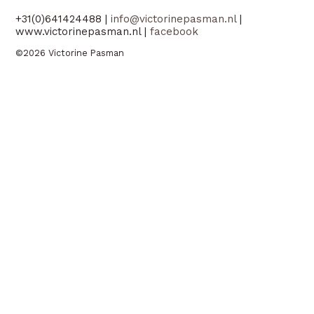
+31(0)641424488 |
info@victorinepasman.nl
|
www.victorinepasman.nl |
facebook
©2026 Victorine Pasman