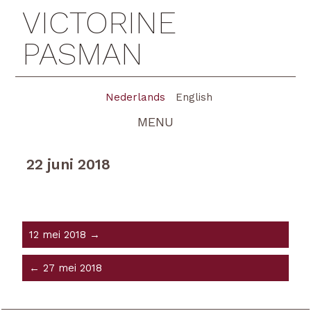
VICTORINE
PASMAN
Nederlands
English
MENU
22 juni 2018
12 mei 2018 →
← 27 mei 2018