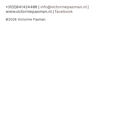
+31(0)641424488 |
info@victorinepasman.nl
|
www.victorinepasman.nl |
facebook
©2026 Victorine Pasman