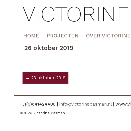
VICTORIN
HOME
PROJECTEN
OVER VICTORINE
26 oktober 2019
← 23 oktober 2019
+31(0)641424488 |
info@victorinepasman.nl
| www.vi
©2026 Victorine Pasman