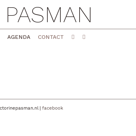
E PASMAN
AGENDA
CONTACT
ctorinepasman.nl |
facebook