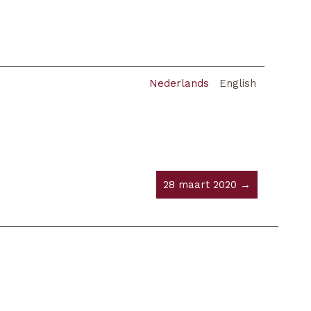
Nederlands
English
28 maart 2020 →