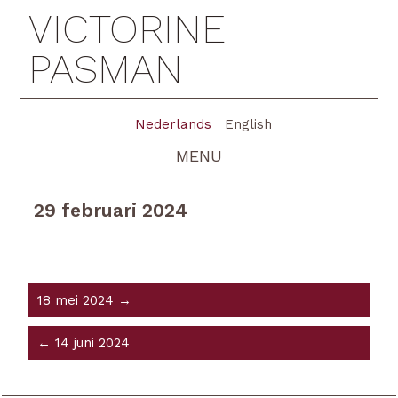
VICTORINE
PASMAN
Nederlands
English
MENU
29 februari 2024
18 mei 2024 →
← 14 juni 2024