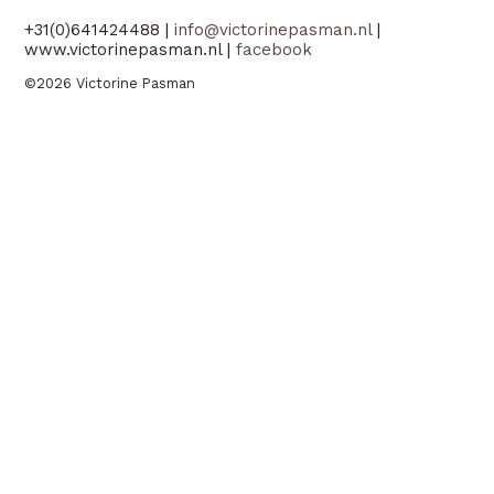
+31(0)641424488 |
info@victorinepasman.nl
|
www.victorinepasman.nl |
facebook
©2026 Victorine Pasman