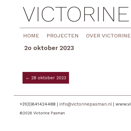
VICTORIN
HOME
PROJECTEN
OVER VICTORINE
2o oktober 2023
← 28 oktober 2023
+31(0)641424488 |
info@victorinepasman.nl
| www.vi
©2026 Victorine Pasman