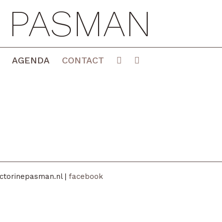
E PASMAN
AGENDA
CONTACT
ctorinepasman.nl |
facebook