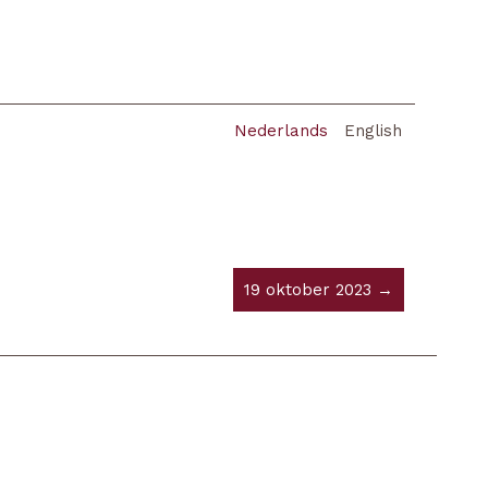
Nederlands
English
19 oktober 2023 →