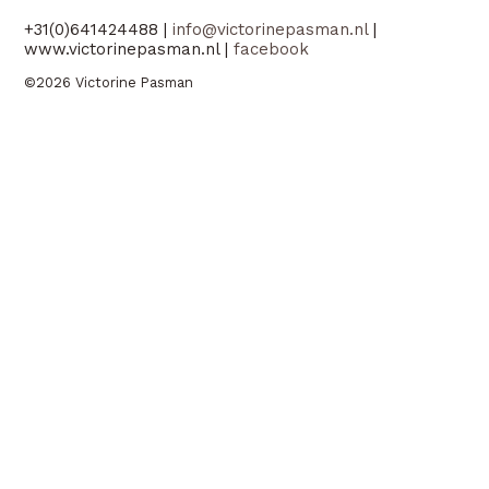
+31(0)641424488 |
info@victorinepasman.nl
|
www.victorinepasman.nl |
facebook
©2026 Victorine Pasman