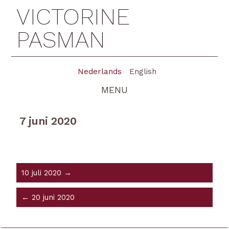
VICTORINE
PASMAN
Nederlands
English
MENU
7 juni 2020
10 juli 2020 →
← 20 juni 2020