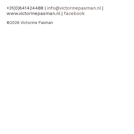
+31(0)641424488 |
info@victorinepasman.nl
|
www.victorinepasman.nl |
facebook
©2026 Victorine Pasman