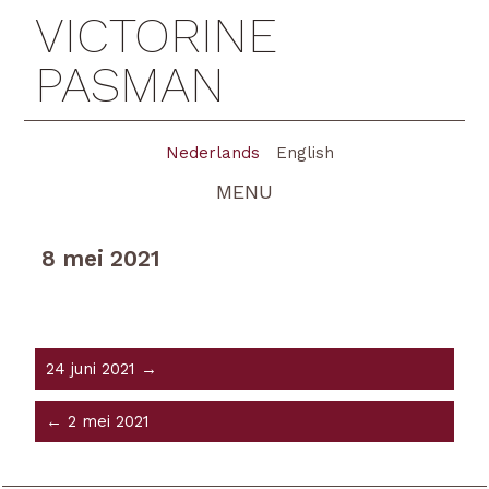
VICTORINE
PASMAN
Nederlands
English
MENU
8 mei 2021
24 juni 2021 →
← 2 mei 2021