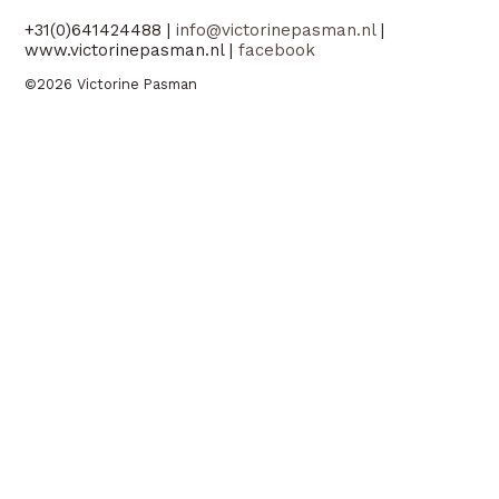
+31(0)641424488 |
info@victorinepasman.nl
|
www.victorinepasman.nl |
facebook
©2026 Victorine Pasman