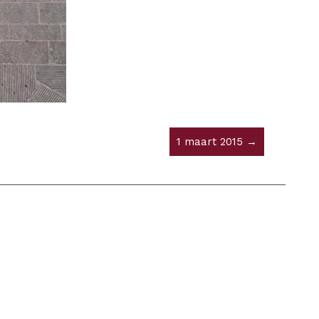
1 maart 2015 →