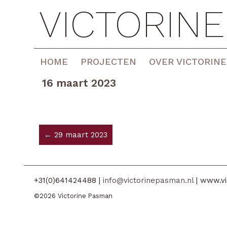
VICTORIN
HOME
PROJECTEN
OVER VICTORINE
16 maart 2023
← 29 maart 2023
+31(0)641424488 |
info@victorinepasman.nl
| www.vi
©2026 Victorine Pasman