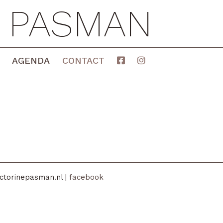
E PASMAN
AGENDA
CONTACT
ctorinepasman.nl |
facebook