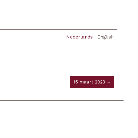
Nederlands
English
15 maart 2023 →