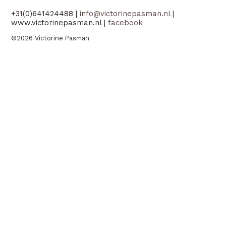
+31(0)641424488 |
info@victorinepasman.nl
|
www.victorinepasman.nl |
facebook
©2026 Victorine Pasman