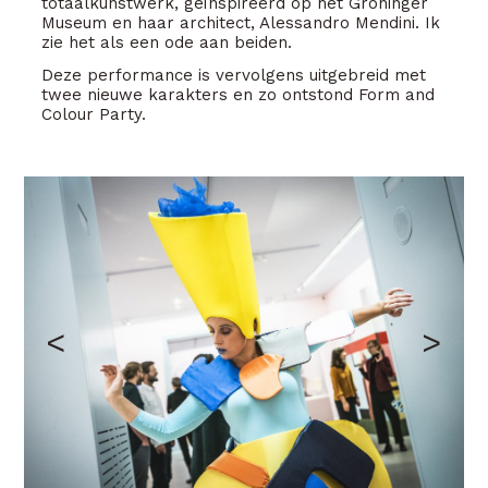
totaalkunstwerk, geïnspireerd op het Groninger
Museum en haar architect, Alessandro Mendini. Ik
zie het als een ode aan beiden.
Deze performance is vervolgens uitgebreid met
twee nieuwe karakters en zo ontstond Form and
Colour Party.
Opening Mondo Mendini in het Groninger Museum. foto: Siese
Veenstrta
<
>